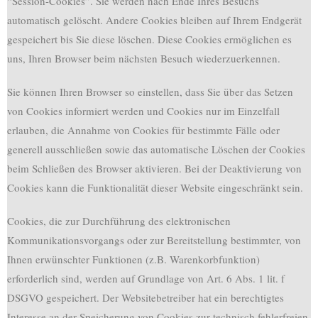
“Session-Cookies”. Sie werden nach Ende Ihres Besuchs
automatisch gelöscht. Andere Cookies bleiben auf Ihrem Endgerät
gespeichert bis Sie diese löschen. Diese Cookies ermöglichen es
uns, Ihren Browser beim nächsten Besuch wiederzuerkennen.
Sie können Ihren Browser so einstellen, dass Sie über das Setzen
von Cookies informiert werden und Cookies nur im Einzelfall
erlauben, die Annahme von Cookies für bestimmte Fälle oder
generell ausschließen sowie das automatische Löschen der Cookies
beim Schließen des Browser aktivieren. Bei der Deaktivierung von
Cookies kann die Funktionalität dieser Website eingeschränkt sein.
Cookies, die zur Durchführung des elektronischen
Kommunikationsvorgangs oder zur Bereitstellung bestimmter, von
Ihnen erwünschter Funktionen (z.B. Warenkorbfunktion)
erforderlich sind, werden auf Grundlage von Art. 6 Abs. 1 lit. f
DSGVO gespeichert. Der Websitebetreiber hat ein berechtigtes
Interesse an der Speicherung von Cookies zur technisch fehlerfreien