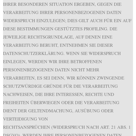
IHRER BESONDEREN SITUATION ERGEBEN, GEGEN DIE
VERARBEITUNG IHRER PERSONENBEZOGENEN DATEN
WIDERSPRUCH EINZULEGEN; DIES GILT AUCH FÜR EIN AUF
DIESE BESTIMMUNGEN GESTÜTZTES PROFILING. DIE
JEWEILIGE RECHTSGRUNDLAGE, AUF DENEN EINE
VERARBEITUNG BERUHT, ENTNEHMEN SIE DIESER
DATENSCHUTZERKLÄRUNG. WENN SIE WIDERSPRUCH
EINLEGEN, WERDEN WIR IHRE BETROFFENEN
PERSONENBEZOGENEN DATEN NICHT MEHR
VERARBEITEN, ES SEI DENN, WIR KÖNNEN ZWINGENDE
SCHUTZWÜRDIGE GRÜNDE FÜR DIE VERARBEITUNG
NACHWEISEN, DIE IHRE INTERESSEN, RECHTE UND
FREIHEITEN ÜBERWIEGEN ODER DIE VERARBEITUNG
DIENT DER GELTENDMACHUNG, AUSÜBUNG ODER
VERTEIDIGUNG VON
RECHTSANSPRÜCHEN (WIDERSPRUCH NACH ART. 21 ABS. 1
DSGVO). WERDEN IHRE PERSONENBEZOGENEN DATEN